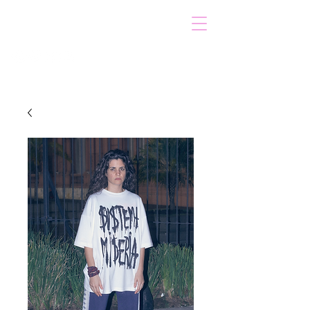
VOICOT.COM
Log In