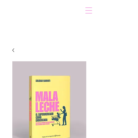
VOICOT.COM
Log In