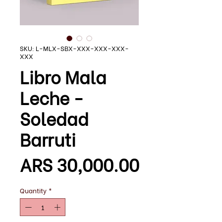
SKU: L-MLX-SBX-XXX-XXX-XXX-
XXX
Libro Mala
Leche -
Soledad
Barruti
Price
ARS 30,000.00
Quantity
*