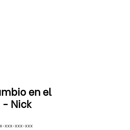
MENÚ
g In
ambio en el
 - Nick
XX-XXX-XXX-XXX