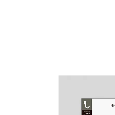
VOICOT.COM