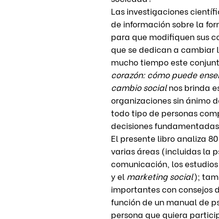
Las investigaciones cientí
de información sobre la fo
para que modifiquen sus 
que se dedican a cambiar 
mucho tiempo este conjun
corazón: cómo puede enseña
cambio social
nos brinda e
organizaciones sin ánimo de
todo tipo de personas co
decisiones fundamentadas 
El presente libro analiza 8
varias áreas (incluidas la p
comunicación, los estudios
y el
marketing social
); tam
importantes con consejos d
función de un manual de ps
persona que quiera partici