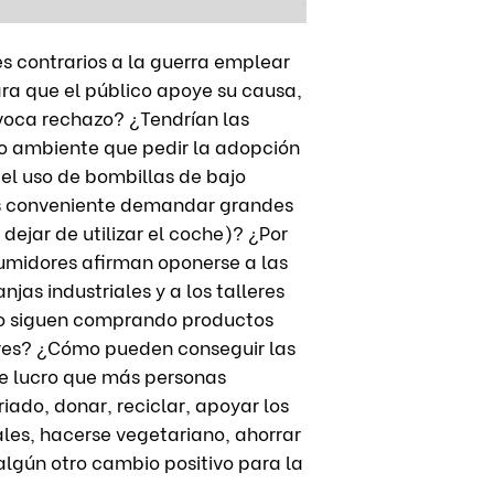
s contrarios a la guerra emplear
a que el público apoye su causa,
ovoca rechazo? ¿Tendrían las
o ambiente que pedir la adopción
 el uso de bombillas de bajo
ás conveniente demandar grandes
ejar de utilizar el coche)? ¿Por
umidores afirman oponerse a las
njas industriales y a los talleres
ro siguen comprando productos
ares? ¿Cómo pueden conseguir las
de lucro que más personas
iado, donar, reciclar, apoyar los
les, hacerse vegetariano, ahorrar
algún otro cambio positivo para la