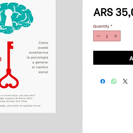
ARS 35,
Quantity
*
A