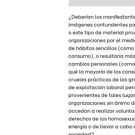
¿Deberían los manifestante
imágenes contundentes par
o este tipo de material pr
organizaciones por el medi
de hábitos sencillos (como
consumo), o resultaría m
cambios personales (como d
qué la mayoría de los cons
crueles prácticas de las gra
de explotación laboral pe
provenientes de tales lug
organizaciones sin ánimo 
accedan a realizar voluntar
derechos de los homosexua
energía o de llevar a cabo 
sociedad?