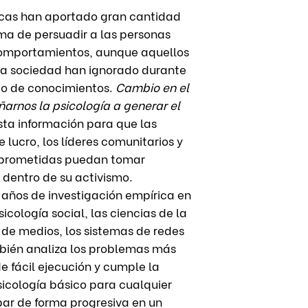
ficas han aportado gran cantidad
rma de persuadir a las personas
comportamientos, aunque aquellos
la sociedad han ignorado durante
to de conocimientos.
Cambio en el
rnos la psicología a generar el
sta información para que las
 lucro, los líderes comunitarios y
mprometidas puedan tomar
dentro de su activismo.
0 años de investigación empírica en
sicología social, las ciencias de la
 de medios, los sistemas de redes
bién analiza los problemas más
e fácil ejecución y cumple la
icología básico para cualquier
par de forma progresiva en un