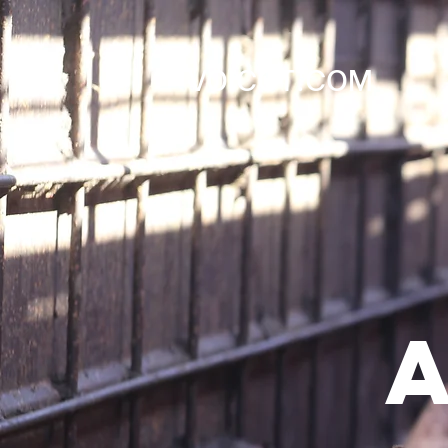
VOICOT.COM