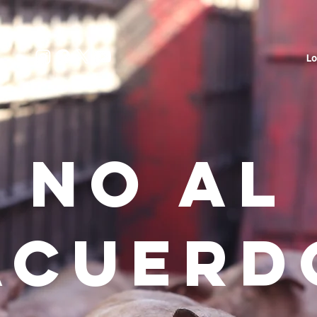
Lo
no al
acuerd