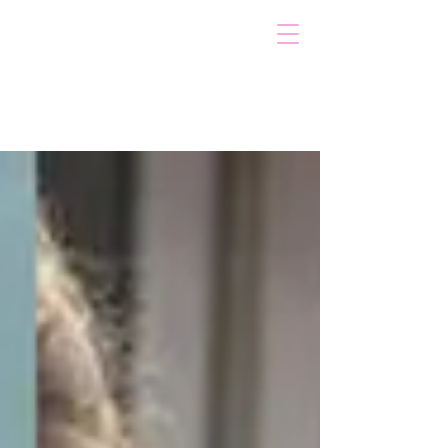
VOICOT.COM
Iniciar sesión