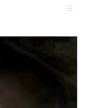
VOICOT.COM
Iniciar sesión